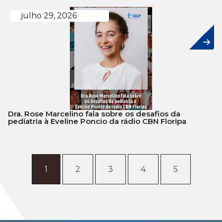
julho 29, 2026
Dra. Rose Marcelino fala sobre os desafios da
pediatria à Eveline Poncio da rádio CBN Floripa
1
2
3
4
5