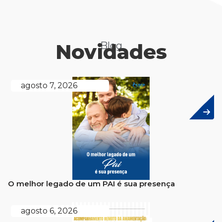
Novidades
Blog
agosto 7, 2026
O melhor legado de um PAI é sua presença
agosto 6, 2026