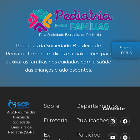
Pela Sociedade Brasileira de Pediatria
Pediatras da Sociedade Brasileira de
Saiba
mais
Pediatria fornecem dicas e atualizações para
auxiliar as famílias nos cuidados com a saúde
das crianças e adolescentes.
Sobre
Departamentos
Conecte
A SCP é uma das
filiadas da
Diretoria
Publicações
Sociedade
Brasileira de
Pediatria (SBP).
Ex
Participe