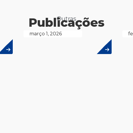
Publicações
Outras
março 1, 2026
fe