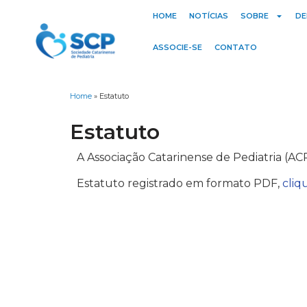
HOME
NOTÍCIAS
SOBRE
DE
ASSOCIE-SE
CONTATO
Home
»
Estatuto
Estatuto
A Associação Catarinense de Pediatria (ACP)
Estatuto registrado em formato PDF,
cliq