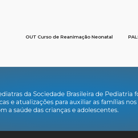
OUT Curso de Reanimação Neonatal
PAL
diatras da Sociedade Brasileira de Pediatria
cas e atualizações para auxiliar as famílias no
m a saúde das crianças e adolescentes.