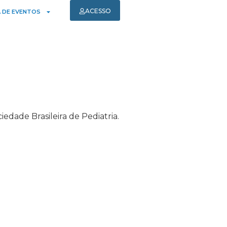
ACESSO
 DE EVENTOS
iedade Brasileira de Pediatria.