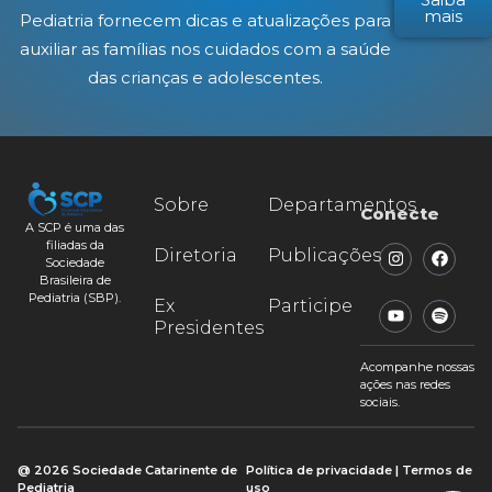
mais
Pediatria fornecem dicas e atualizações para
auxiliar as famílias nos cuidados com a saúde
das crianças e adolescentes.
Sobre
Departamentos
Conecte
A SCP é uma das
filiadas da
Diretoria
Publicações
Sociedade
Brasileira de
Pediatria (SBP).
Ex
Participe
Presidentes
Acompanhe nossas
ações nas redes
sociais.
@ 2026 Sociedade Catarinente de
Política de privacidade | Termos de
Pediatria
uso