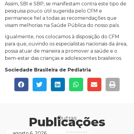
Assim, SBI e SBP, se manifestam contra este tipo de
pesquisa pouco útil sugerida pelo CFM e
permanece fiel a todas as recomendações que
visam melhorias na Saúde Pública do nosso país.
Igualmente, nos colocamos à disposição do CFM
para que, ouvindo os especialistas nacionais da área,
possa atuar de maneira a promover a saúde e o
bem-estar das crianças e adolescentes brasileiros.
Sociedade Brasileira de Pediatria
Publicações
Outras
agosto 6, 2026