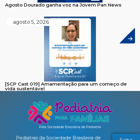
Agosto Dourado ganha voz na Jovem Pan News
agosto 5, 2026
[SCP Cast 019] Amamentação para um começo de
vida sustentável
Pela Sociedade Brasileira de Pediatria
Pediatras da Sociedade Brasileira de
Saiba