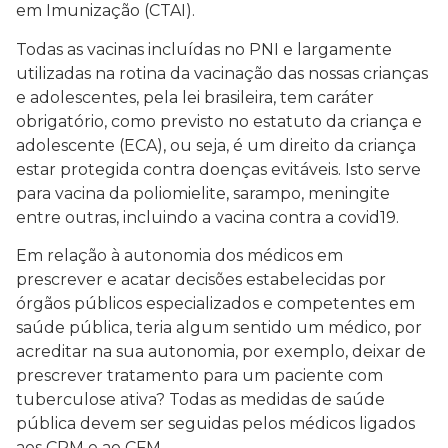
em Imunização (CTAI).
Todas as vacinas incluídas no PNI e largamente
utilizadas na rotina da vacinação das nossas crianças
e adolescentes, pela lei brasileira, tem caráter
obrigatório, como previsto no estatuto da criança e
adolescente (ECA), ou seja, é um direito da criança
estar protegida contra doenças evitáveis. Isto serve
para vacina da poliomielite, sarampo, meningite
entre outras, incluindo a vacina contra a covid19.
Em relação à autonomia dos médicos em
prescrever e acatar decisões estabelecidas por
órgãos públicos especializados e competentes em
saúde pública, teria algum sentido um médico, por
acreditar na sua autonomia, por exemplo, deixar de
prescrever tratamento para um paciente com
tuberculose ativa? Todas as medidas de saúde
pública devem ser seguidas pelos médicos ligados
aos CRM e ao CFM.