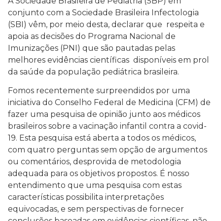
A Sociedade Brasileira de Pediatria (SBP) em
conjunto com a Sociedade Brasileira Infectologia
(SBI) vêm, por meio desta, declarar que respeita e
apoia as decisões do Programa Nacional de
Imunizações (PNI) que são pautadas pelas
melhores evidências científicas disponíveis em prol
da saúde da população pediátrica brasileira.
Fomos recentemente surpreendidos por uma
iniciativa do Conselho Federal de Medicina (CFM) de
fazer uma pesquisa de opinião junto aos médicos
brasileiros sobre a vacinação infantil contra a covid-
19. Esta pesquisa está aberta a todos os médicos,
com quatro perguntas sem opção de argumentos
ou comentários, desprovida de metodologia
adequada para os objetivos propostos. É nosso
entendimento que uma pesquisa com estas
características possibilita interpretações
equivocadas, e sem perspectivas de fornecer
conclusões baseadas em evidências científicas, não