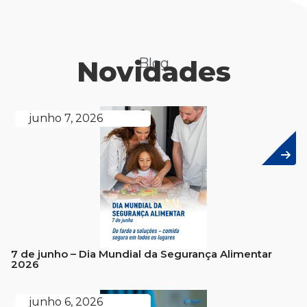
Novidades
Blog
junho 7, 2026
7 de junho – Dia Mundial da Segurança Alimentar
2026
junho 6, 2026