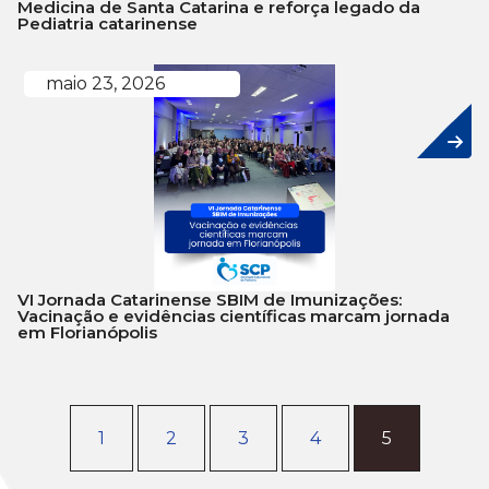
Medicina de Santa Catarina e reforça legado da
Pediatria catarinense
maio 23, 2026
VI Jornada Catarinense SBIM de Imunizações:
Vacinação e evidências científicas marcam jornada
em Florianópolis
1
2
3
4
5