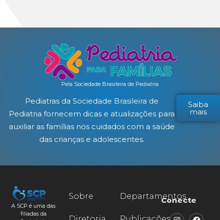
Pela Sociedade Brasileira de Pediatria
Pediatras da Sociedade Brasileira de
Saiba
mais
Pediatria fornecem dicas e atualizações para
auxiliar as famílias nos cuidados com a saúde
das crianças e adolescentes.
Sobre
Departamentos
Conecte
A SCP é uma das
filiadas da
Diretoria
Publicações