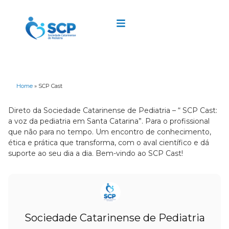
Home
»
SCP Cast
Direto da Sociedade Catarinense de Pediatria – “ SCP Cast:
a voz da pediatria em Santa Catarina”. Para o profissional
que não para no tempo. Um encontro de conhecimento,
ética e prática que transforma, com o aval científico e dá
suporte ao seu dia a dia. Bem-vindo ao SCP Cast!
Sociedade Catarinense de Pediatria