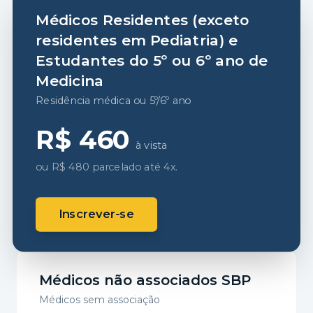
Médicos Residentes (exceto
residentes em Pediatria) e
Estudantes do 5º ou 6º ano de
Medicina
Residência médica ou 5º/6º ano
R$ 460
à vista
ou R$ 480 parcelado até 4x.
Inscrever-se
Médicos não associados SBP
Médicos sem associação