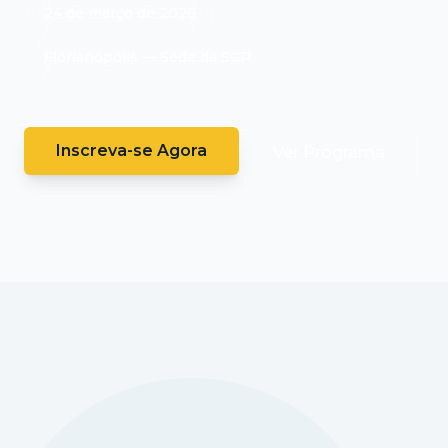
24 de março de 2026
Florianópolis — Sede da SCP
Inscreva-se Agora
Ver Programa