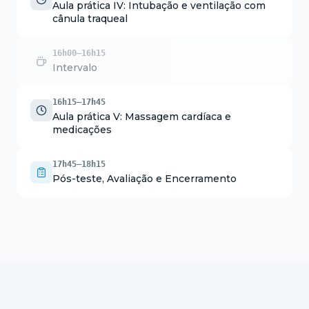
Aula prática IV: Intubação e ventilação com
cânula traqueal
16h00–16h15
Intervalo
16h15–17h45
Aula prática V: Massagem cardíaca e
medicações
17h45–18h15
Pós-teste, Avaliação e Encerramento