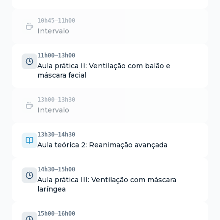
10h45–11h00
Intervalo
11h00–13h00
Aula prática II: Ventilação com balão e
máscara facial
13h00–13h30
Intervalo
13h30–14h30
Aula teórica 2: Reanimação avançada
14h30–15h00
Aula prática III: Ventilação com máscara
laríngea
15h00–16h00