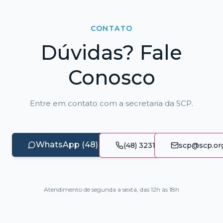
CONTATO
Dúvidas? Fale
Conosco
Entre em contato com a secretaria da SCP.
WhatsApp (48) 99117-4890
(48) 3231-0344
scp@scp.org
Atendimento de segunda a sexta, das 12h às 18h