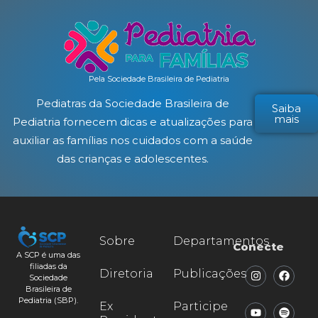
Pela Sociedade Brasileira de Pediatria
Pediatras da Sociedade Brasileira de
Saiba
mais
Pediatria fornecem dicas e atualizações para
auxiliar as famílias nos cuidados com a saúde
das crianças e adolescentes.
Sobre
Departamentos
Conecte
A SCP é uma das
filiadas da
Diretoria
Publicações
Sociedade
Brasileira de
Pediatria (SBP).
Ex
Participe