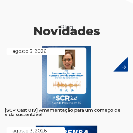
Novidades
Blog
agosto 5, 2026
[SCP Cast 019] Amamentação para um começo de
vida sustentável
agosto 3, 2026