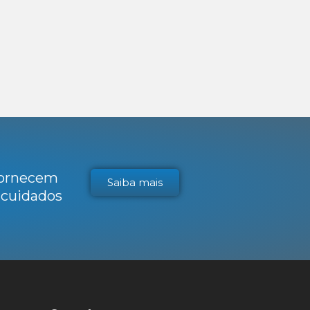
 fornecem
Saiba mais
s cuidados