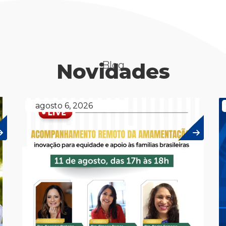
Novidades
Blog
agosto 6, 2026