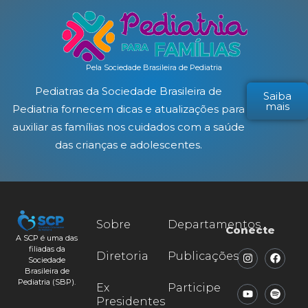
Pela Sociedade Brasileira de Pediatria
Pediatras da Sociedade Brasileira de
Saiba
mais
Pediatria fornecem dicas e atualizações para
auxiliar as famílias nos cuidados com a saúde
das crianças e adolescentes.
Sobre
Departamentos
Conecte
A SCP é uma das
filiadas da
Diretoria
Publicações
Sociedade
Brasileira de
Pediatria (SBP).
Ex
Participe
Presidentes