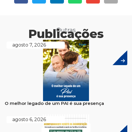
Publicações
Outras
agosto 7, 2026
O melhor legado de um PAI é sua presença
agosto 6, 2026