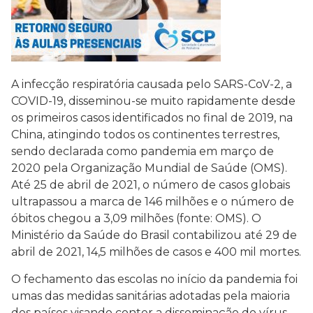
A infecção respiratória causada pelo SARS-CoV-2, a
COVID-19, disseminou-se muito rapidamente desde
os primeiros casos identificados no final de 2019, na
China, atingindo todos os continentes terrestres,
sendo declarada como pandemia em março de
2020 pela Organização Mundial de Saúde (OMS).
Até 25 de abril de 2021, o número de casos globais
ultrapassou a marca de 146 milhões e o número de
óbitos chegou a 3,09 milhões (fonte: OMS). O
Ministério da Saúde do Brasil contabilizou até 29 de
abril de 2021, 14,5 milhões de casos e 400 mil mortes.
O fechamento das escolas no início da pandemia foi
umas das medidas sanitárias adotadas pela maioria
dos países visando conter a disseminação do vírus,