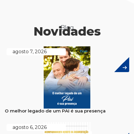
Novidades
Blog
agosto 7, 2026
O melhor legado de um PAI é sua presença
agosto 6, 2026