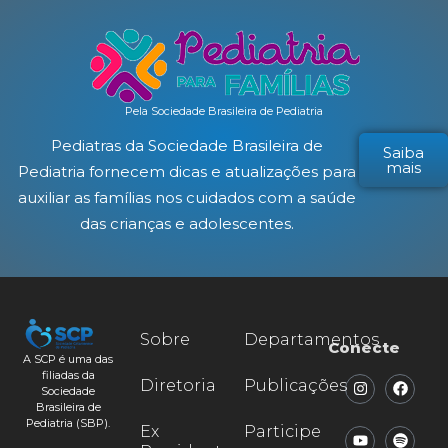
Pela Sociedade Brasileira de Pediatria
Pediatras da Sociedade Brasileira de
Saiba
mais
Pediatria fornecem dicas e atualizações para
auxiliar as famílias nos cuidados com a saúde
das crianças e adolescentes.
Sobre
Departamentos
Conecte
A SCP é uma das
filiadas da
Diretoria
Publicações
Sociedade
Brasileira de
Pediatria (SBP).
Ex
Participe