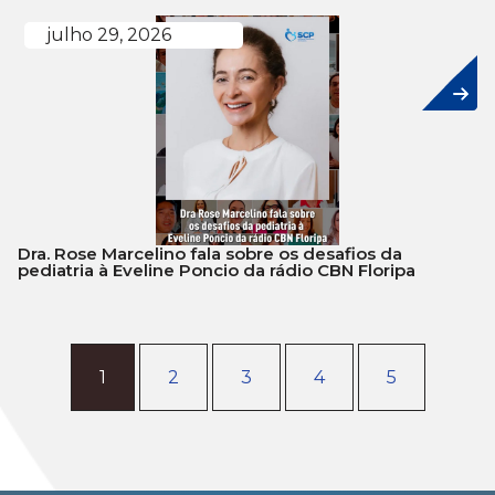
julho 29, 2026
Dra. Rose Marcelino fala sobre os desafios da
pediatria à Eveline Poncio da rádio CBN Floripa
1
2
3
4
5