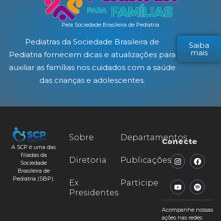
Pela Sociedade Brasileira de Pediatria
Pediatras da Sociedade Brasileira de
Saiba
mais
Pediatria fornecem dicas e atualizações para
auxiliar as famílias nos cuidados com a saúde
das crianças e adolescentes.
Sobre
Departamentos
Conecte
A SCP é uma das
filiadas da
Diretoria
Publicações
Sociedade
Brasileira de
Pediatria (SBP).
Ex
Participe
Presidentes
Acompanhe nossas
ações nas redes