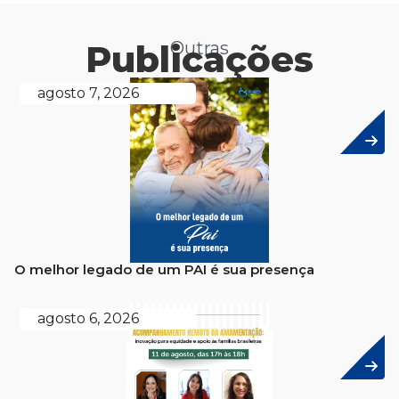
Publicações
Outras
agosto 7, 2026
O melhor legado de um PAI é sua presença
agosto 6, 2026