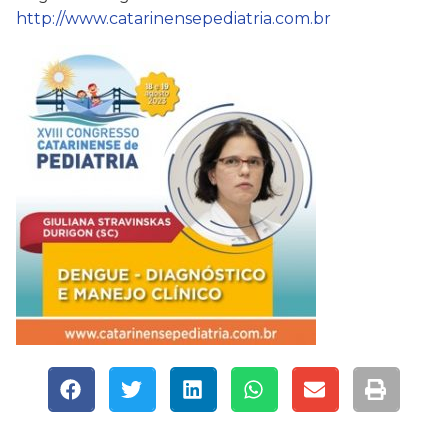
http://www.catarinensepediatria.com.br