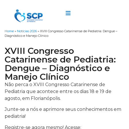
Home
»
Notícias 2026
»
XVIII Congresso Catarinense de Pediatria: Dengue –
Diagnóstico e Manejo Clínico
XVIII Congresso
Catarinense de Pediatria:
Dengue – Diagnóstico e
Manejo Clínico
Não perca o XVIII Congresso Catarinense de
Pediatria que acontece entre os dias 18 e 19 de
agosto, em Florianópolis.
Junte-se a nós e aprimore seus conhecimentos em
pediatria!
Registre-se agora mesmo! Acesse: