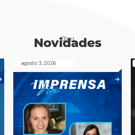
Novidades
Blog
agosto 3, 2026