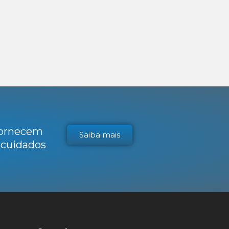
 fornecem
Saiba mais
s cuidados