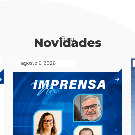
Novidades
Blog
agosto 6, 2026