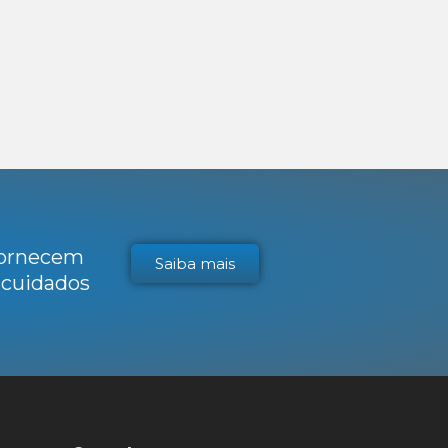
 fornecem
Saiba mais
s cuidados