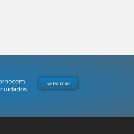
 fornecem
Saiba mais
s cuidados