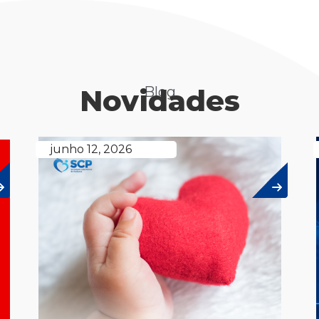
Novidades
Blog
junho 12, 2026