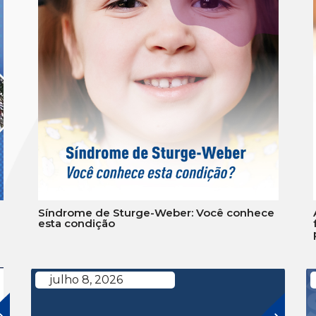
Síndrome de Sturge-Weber: Você conhece
esta condição
julho 8, 2026