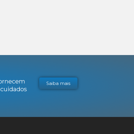
 fornecem
Saiba mais
s cuidados