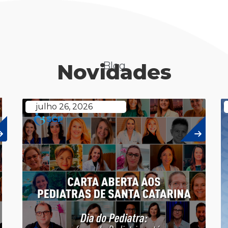
Novidades
Blog
julho 26, 2026