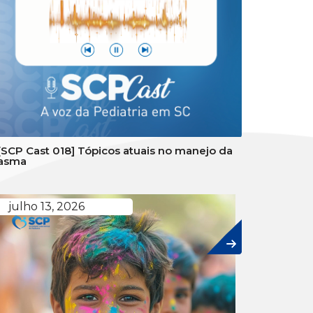
[SCP Cast 018] Tópicos atuais no manejo da
asma
julho 13, 2026