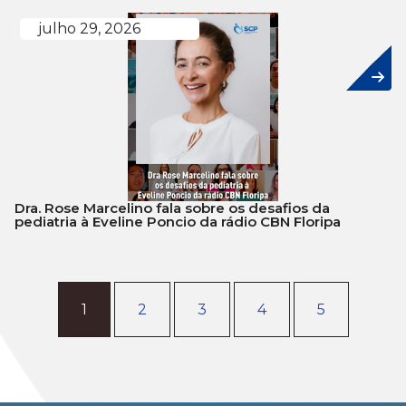
julho 29, 2026
Dra. Rose Marcelino fala sobre os desafios da
pediatria à Eveline Poncio da rádio CBN Floripa
1
2
3
4
5