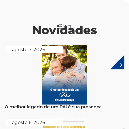
Novidades
Blog
agosto 7, 2026
O melhor legado de um PAI é sua presença
agosto 6, 2026