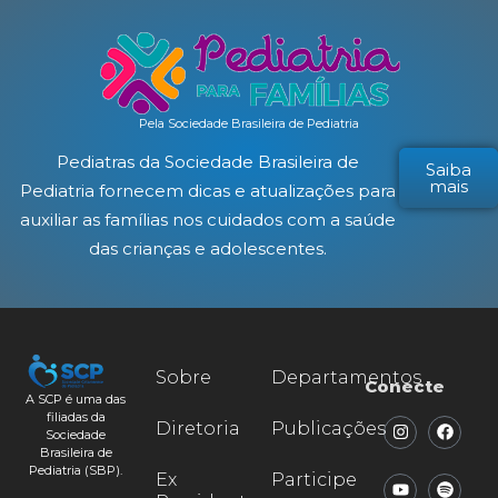
Pela Sociedade Brasileira de Pediatria
Pediatras da Sociedade Brasileira de
Saiba
mais
Pediatria fornecem dicas e atualizações para
auxiliar as famílias nos cuidados com a saúde
das crianças e adolescentes.
Sobre
Departamentos
Conecte
A SCP é uma das
filiadas da
Diretoria
Publicações
Sociedade
Brasileira de
Pediatria (SBP).
Ex
Participe