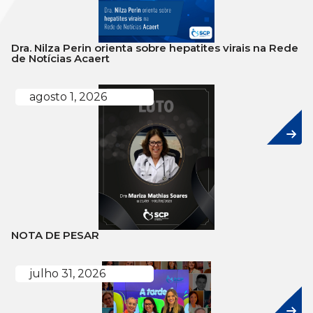
Dra. Nilza Perin orienta sobre hepatites virais na Rede
de Notícias Acaert
agosto 1, 2026
NOTA DE PESAR
julho 31, 2026