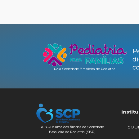
Pe
di
co
Pela Sociedade Brasileira de Pediatria
Instit
Sob
A SCP é uma das filiadas da Sociedade
Brasileira de Pediatria (SBP).