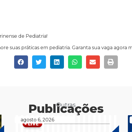
rinense de Pediatria!
more suas práticas em pediatria. Garanta sua vaga agora
Publicações
Outras
agosto 6, 2026