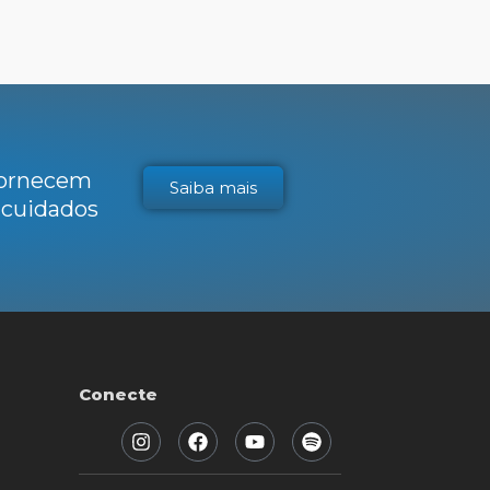
 fornecem
Saiba mais
s cuidados
Conecte