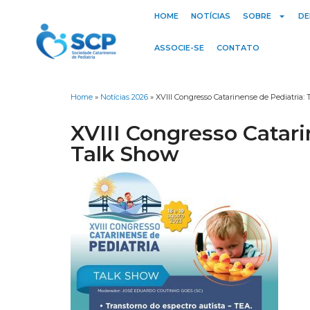
HOME
NOTÍCIAS
SOBRE
DE
ASSOCIE-SE
CONTATO
Home
»
Notícias 2026
»
XVIII Congresso Catarinense de Pediatria:
XVIII Congresso Catari
Talk Show