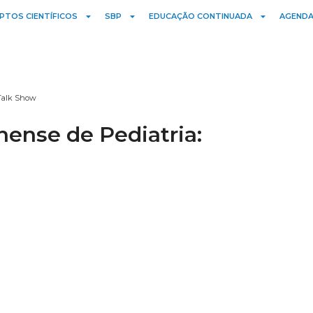
PTOS CIENTÍFICOS
SBP
EDUCAÇÃO CONTINUADA
AGENDA
 Talk Show
nense de Pediatria: