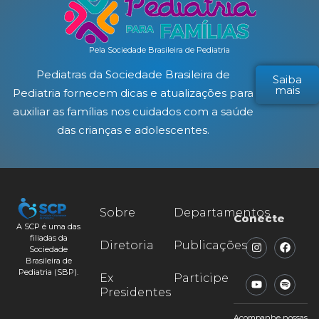
Pela Sociedade Brasileira de Pediatria
Pediatras da Sociedade Brasileira de
Saiba
mais
Pediatria fornecem dicas e atualizações para
auxiliar as famílias nos cuidados com a saúde
das crianças e adolescentes.
Sobre
Departamentos
Conecte
A SCP é uma das
filiadas da
Diretoria
Publicações
Sociedade
Brasileira de
Pediatria (SBP).
Ex
Participe
Presidentes
Acompanhe nossas