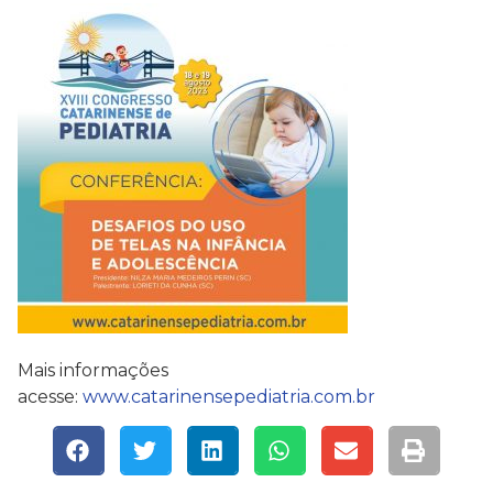
Mais informações
acesse:
www.catarinensepediatria.com.br