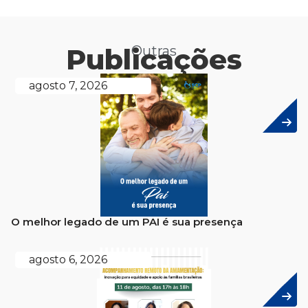
Publicações
Outras
agosto 7, 2026
O melhor legado de um PAI é sua presença
agosto 6, 2026