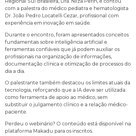
Regional Sul Brasileira, Dra. Nilza Perin, e contou
com a palestra do médico pediatra e hematologista
Dr. João Pedro Locatelli Cezar, profissional com
experiência em inovação em saúde.
Durante o encontro, foram apresentados conceitos
fundamentais sobre inteligência artificial e
ferramentas confiáveis que já podem auxiliar os
profissionais na organização de informações,
documentação clínica e otimização de processos do
dia a dia.
O palestrante também destacou os limites atuais da
tecnologia, reforçando que a IA deve ser utilizada
como ferramenta de apoio ao médico, sem
substituir o julgamento clínico e a relação médico-
paciente.
Perdeu o webinário? O conteúdo está disponível na
plataforma Makadu para os inscritos.