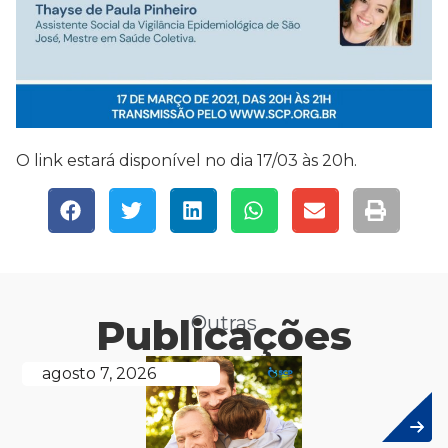
O link estará disponível no dia 17/03 às 20h.
Publicações
Outras
agosto 7, 2026