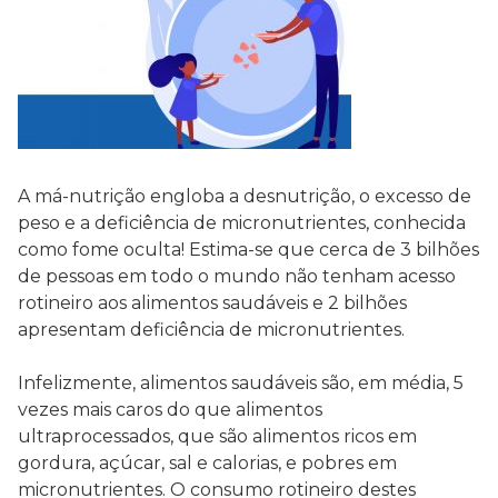
⠀⠀⠀⠀⠀⠀⠀⠀⠀
A má-nutrição engloba a desnutrição, o excesso de
peso e a deficiência de micronutrientes, conhecida
como fome oculta! Estima-se que cerca de 3 bilhões
de pessoas em todo o mundo não tenham acesso
rotineiro aos alimentos saudáveis e 2 bilhões
apresentam deficiência de micronutrientes.
⠀⠀⠀⠀⠀⠀⠀⠀⠀
Infelizmente, alimentos saudáveis são, em média, 5
vezes mais caros do que alimentos
ultraprocessados, que são alimentos ricos em
gordura, açúcar, sal e calorias, e pobres em
micronutrientes. O consumo rotineiro destes