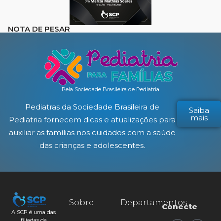
NOTA DE PESAR
Pela Sociedade Brasileira de Pediatria
Pediatras da Sociedade Brasileira de
Saiba
mais
Pediatria fornecem dicas e atualizações para
auxiliar as famílias nos cuidados com a saúde
das crianças e adolescentes.
Sobre
Departamentos
Conecte
A SCP é uma das
filiadas da