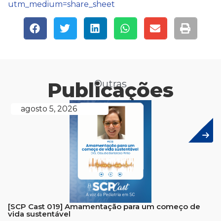
utm_medium=share_sheet
Publicações
Outras
agosto 5, 2026
[SCP Cast 019] Amamentação para um começo de
vida sustentável