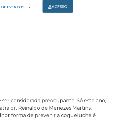
ACESSO
 DE EVENTOS
ser considerada preocupante. Só este ano,
atra dr. Reinaldo de Menezes Martins,
elhor forma de prevenir a coqueluche é