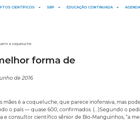
PTOS CIENTÍFICOS
SBP
EDUCAÇÃO CONTINUADA
AGENDA
venir a coqueluche
melhor forma de
junho de 2016
ães é a coqueluche, que parece inofensiva, mas pode 
todo o país — quase 600, confirmados. (…)Segundo o pedi
a e consultor científico sênior de Bio-Manguinhos, “a m