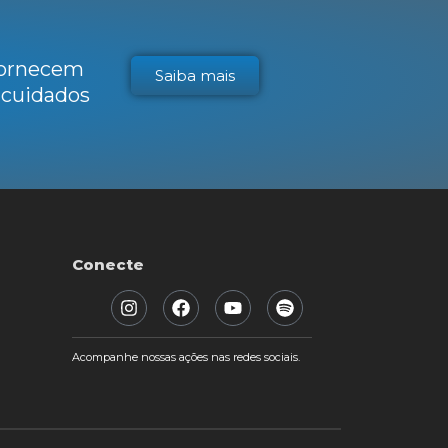
 fornecem
Saiba mais
s cuidados
Conecte
Acompanhe nossas ações nas redes sociais.