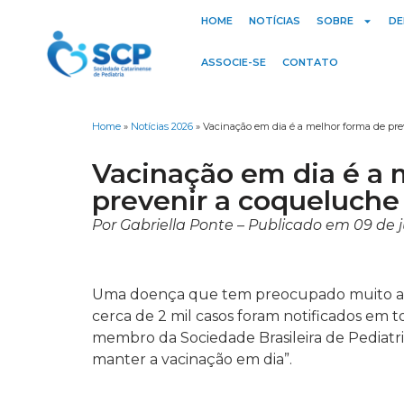
HOME
NOTÍCIAS
SOBRE
DE
ASSOCIE-SE
CONTATO
Home
»
Notícias 2026
»
Vacinação em dia é a melhor forma de pre
Vacinação em dia é a 
prevenir a coqueluche
Por Gabriella Ponte – Publicado em 09 de 
Uma doença que tem preocupado muito as m
cerca de 2 mil casos foram notificados em 
membro da Sociedade Brasileira de Pediatri
manter a vacinação em dia”.