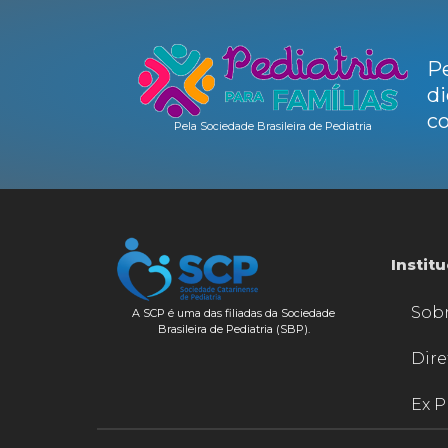
Pe
di
co
Pela Sociedade Brasileira de Pediatria
Instit
Sob
A SCP é uma das filiadas da Sociedade
Brasileira de Pediatria (SBP).
Dire
Ex P