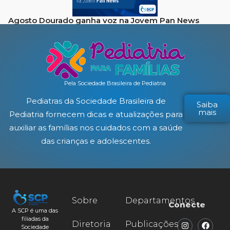
Agosto Dourado ganha voz na Jovem Pan News
Pela Sociedade Brasileira de Pediatria
Pediatras da Sociedade Brasileira de
Saiba
mais
Pediatria fornecem dicas e atualizações para
auxiliar as famílias nos cuidados com a saúde
das crianças e adolescentes.
Sobre
Departamentos
Conecte
A SCP é uma das
filiadas da
Diretoria
Publicações
Sociedade