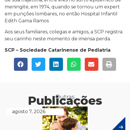
meningite, em 1974, quando se tornou um expert
em punções lombares, no então Hospital Infantil
Edith Gama Ramos
Aos seus familiares, colegas e amigos, a SCP registra
seu carinho neste momento de imensa perda.
SCP – Sociedade Catarinense de Pediatria
Publicações
Outras
agosto 7, 2026