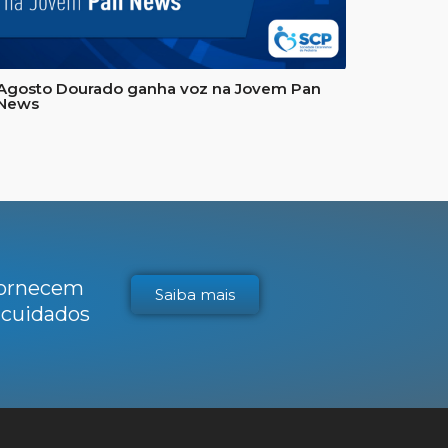
Agosto Dourado ganha voz na Jovem Pan
News
 fornecem
Saiba mais
s cuidados