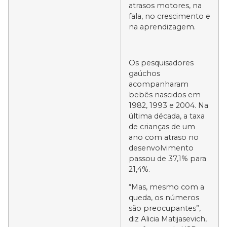
atrasos motores, na
fala, no crescimento e
na aprendizagem.
Os pesquisadores
gaúchos
acompanharam
bebês nascidos em
1982, 1993 e 2004. Na
última década, a taxa
de crianças de um
ano com atraso no
desenvolvimento
passou de 37,1% para
21,4%.
“Mas, mesmo com a
queda, os números
são preocupantes”,
diz Alicia Matijasevich,