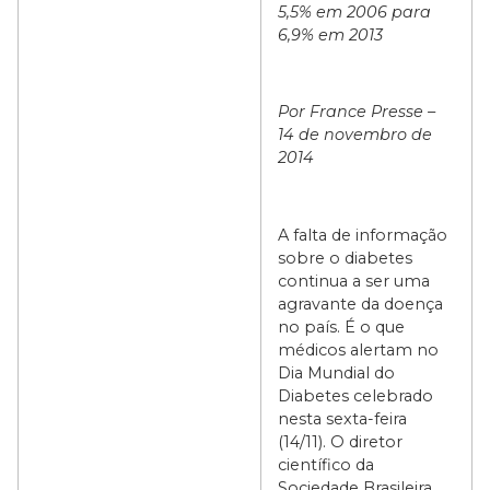
5,5% em 2006 para
6,9% em 2013
Por
France Presse
–
14 de novembro de
2014
A falta de informação
sobre o diabetes
continua a ser uma
agravante da doença
no país. É o que
médicos alertam no
Dia Mundial do
Diabetes celebrado
nesta sexta-feira
(14/11). O diretor
científico da
Sociedade Brasileira