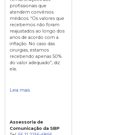
profissionais que
atendem convênios
médicos. “Os valores que
recebemos não foram
reajustados ao longo dos
anos de acordo com a
inflação. No caso das
cirurgias, estamos
recebendo apenas 50%
do valor adequado”, diz
ele.
Leia mais
Assessoria de
Comunicação da SBP
Tel:
55 21 2256-6856