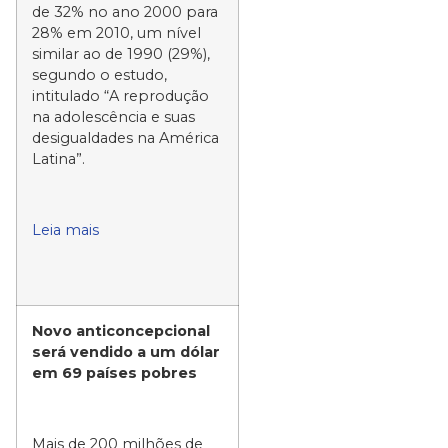
de 32% no ano 2000 para
28% em 2010, um nível
similar ao de 1990 (29%),
segundo o estudo,
intitulado “A reprodução
na adolescência e suas
desigualdades na América
Latina”.
Leia mais
Novo anticoncepcional
será vendido a um dólar
em 69 países pobres
Mais de 200 milhões de