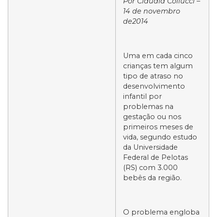
Por Cláudia Collucci –
14 de novembro
de2014
Uma em cada cinco
crianças tem algum
tipo de atraso no
desenvolvimento
infantil por
problemas na
gestação ou nos
primeiros meses de
vida, segundo estudo
da Universidade
Federal de Pelotas
(RS) com 3.000
bebês da região.
O problema engloba