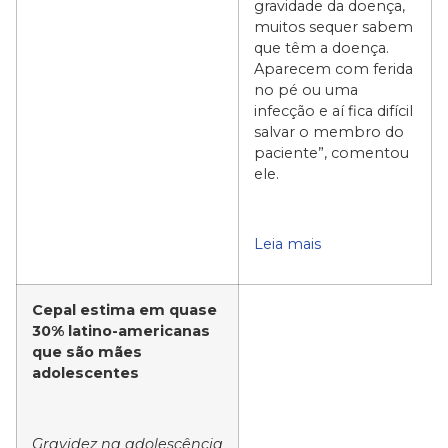
gravidade da doença,
muitos sequer sabem
que têm a doença.
Aparecem com ferida
no pé ou uma
infecção e aí fica difícil
salvar o membro do
paciente”, comentou
ele.
Leia mais
Cepal estima em quase
30% latino-americanas
que são mães
adolescentes
Gravidez na adolescência