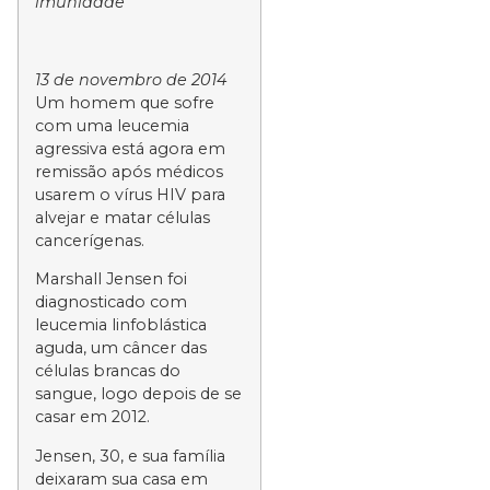
imunidade
13 de novembro de 2014
Um homem que sofre
com uma leucemia
agressiva está agora em
remissão após médicos
usarem o vírus HIV para
alvejar e matar células
cancerígenas.
Marshall Jensen foi
diagnosticado com
leucemia linfoblástica
aguda, um câncer das
células brancas do
sangue, logo depois de se
casar em 2012.
Jensen, 30, e sua família
deixaram sua casa em