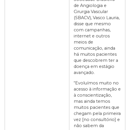
de Angiologia e
Cirurgia Vascular
(SBACV), Vasco Lauria,
disse que mesmo
com campanhas,
internet e outros
meios de
comunicação, ainda
há muitos pacientes
que descobrem ter a
doença em estágio
avançado.
“Evoluímos muito no
acesso à informação e
à conscientização,
mas ainda temos
muitos pacientes que
chegam pela primeira
vez [no consultório] e
não sabem da