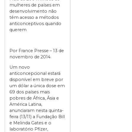
mulheres de países em
desenvolvimento não
têm acesso a métodos
anticonceptivos quando
querem
Por France Presse – 13 de
novembro de 2014
Um novo
anticoncepcional estará
disponível em breve por
um dólar a única dose em
69 dos países mais
pobres de África, Ásia e
América Latina,
anunciaram nesta quinta-
feira (13/11) a Fundação Bill
e Melinda Gates e o
laboratório Pfizer,