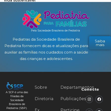
vida sustentável
Pela Sociedade Brasileira de Pediatria
Pediatras da Sociedade Brasileira de
Saiba
mais
Pediatria fornecem dicas e atualizações para
auxiliar as famílias nos cuidados com a saúde
das crianças e adolescentes.
Sobre
Departamentos
Conecte
A SCP é uma das
filiadas da
Diretoria
Publicações
Sociedade
Brasileira de
Pediatria (SBP).
Ex
Participe