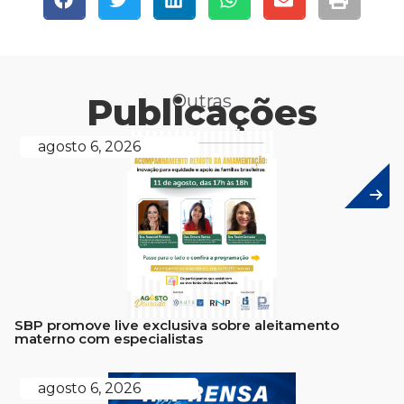
Publicações
Outras
agosto 6, 2026
SBP promove live exclusiva sobre aleitamento
materno com especialistas
agosto 6, 2026