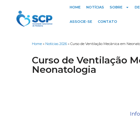
HOME
NOTÍCIAS
SOBRE
DE
ASSOCIE-SE
CONTATO
Home
»
Notícias 2026
»
Curso de Ventilação Mecânica em Neonato
Curso de Ventilação 
Neonatologia
Inf