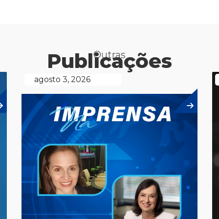
Publicações
Outras
agosto 3, 2026