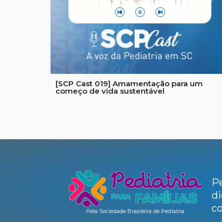
[SCP Cast 019] Amamentação para um
começo de vida sustentável
Pe
di
co
Pela Sociedade Brasileira de Pediatria