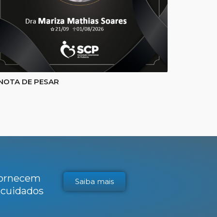
NOTA DE PESAR
 fornecem
Saiba mais
s cuidados