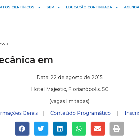
PTOS CIENTÍFICOS
SBP
EDUCAÇÃO CONTINUADA
AGENDA
logia
Mecânica em
Data: 22 de agosto de 2015
Hotel Majestic, Florianópolis, SC
(vagas limitadas)
ormações Gerais
|
Conteúdo Programático
|
Inscr