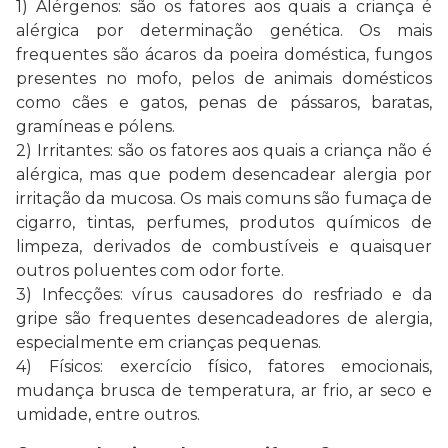
1) Alérgenos: são os fatores aos quais a criança é
alérgica por determinação genética. Os mais
frequentes são ácaros da poeira doméstica, fungos
presentes no mofo, pelos de animais domésticos
como cães e gatos, penas de pássaros, baratas,
gramíneas e pólens.
2) Irritantes: são os fatores aos quais a criança não é
alérgica, mas que podem desencadear alergia por
irritação da mucosa. Os mais comuns são fumaça de
cigarro, tintas, perfumes, produtos químicos de
limpeza, derivados de combustíveis e quaisquer
outros poluentes com odor forte.
3) Infecções: vírus causadores do resfriado e da
gripe são frequentes desencadeadores de alergia,
especialmente em crianças pequenas.
4) Físicos: exercício físico, fatores emocionais,
mudança brusca de temperatura, ar frio, ar seco e
umidade, entre outros.