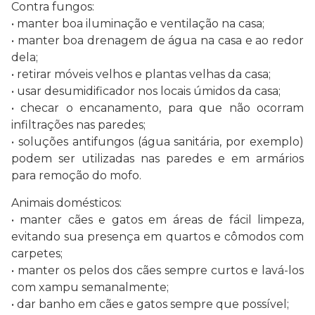
Contra fungos:
• manter boa iluminação e ventilação na casa;
• manter boa drenagem de água na casa e ao redor
dela;
• retirar móveis velhos e plantas velhas da casa;
• usar desumidificador nos locais úmidos da casa;
• checar o encanamento, para que não ocorram
infiltrações nas paredes;
• soluções antifungos (água sanitária, por exemplo)
podem ser utilizadas nas paredes e em armários
para remoção do mofo.
Animais domésticos:
• manter cães e gatos em áreas de fácil limpeza,
evitando sua presença em quartos e cômodos com
carpetes;
• manter os pelos dos cães sempre curtos e lavá-los
com xampu semanalmente;
• dar banho em cães e gatos sempre que possível;