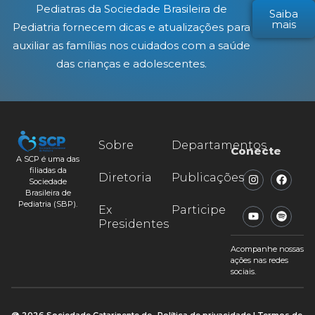
Pediatras da Sociedade Brasileira de
Saiba
mais
Pediatria fornecem dicas e atualizações para
auxiliar as famílias nos cuidados com a saúde
das crianças e adolescentes.
Sobre
Departamentos
Conecte
A SCP é uma das
filiadas da
Diretoria
Publicações
Sociedade
Brasileira de
Pediatria (SBP).
Ex
Participe
Presidentes
Acompanhe nossas
ações nas redes
sociais.