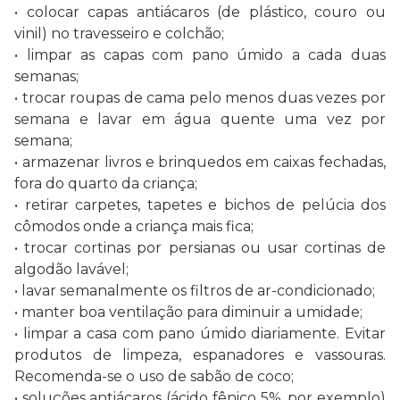
• colocar capas antiácaros (de plástico, couro ou
vinil) no travesseiro e colchão;
• limpar as capas com pano úmido a cada duas
semanas;
• trocar roupas de cama pelo menos duas vezes por
semana e lavar em água quente uma vez por
semana;
• armazenar livros e brinquedos em caixas fechadas,
fora do quarto da criança;
• retirar carpetes, tapetes e bichos de pelúcia dos
cômodos onde a criança mais fica;
• trocar cortinas por persianas ou usar cortinas de
algodão lavável;
• lavar semanalmente os filtros de ar-condicionado;
• manter boa ventilação para diminuir a umidade;
• limpar a casa com pano úmido diariamente. Evitar
produtos de limpeza, espanadores e vassouras.
Recomenda-se o uso de sabão de coco;
• soluções antiácaros (ácido fênico 5%, por exemplo)