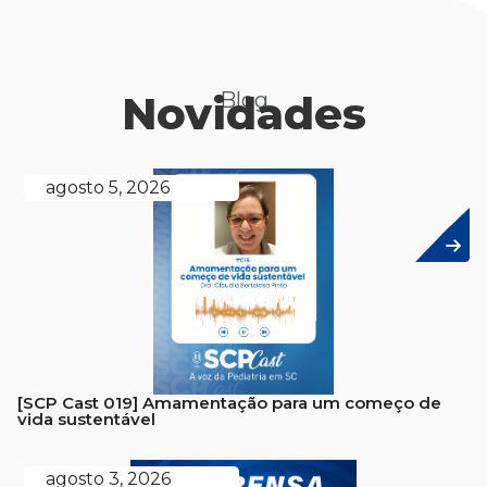
Novidades
Blog
agosto 5, 2026
[SCP Cast 019] Amamentação para um começo de
vida sustentável
agosto 3, 2026