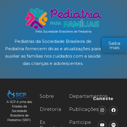
Pela Sociedade Brasileira de Pediatria
Pediatras da Sociedade Brasileira de
Saiba
mais
Pediatria fornecem dicas e atualizações para
auxiliar as famílias nos cuidados com a saúde
das crianças e adolescentes.
Sobre
Departamentos
Conecte
A SCP é uma das
filiadas da
Diretoria
Publicações
Sociedade
Brasileira de
Pediatria (SBP).
Ex
Participe