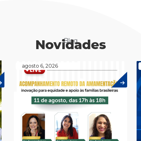
Novidades
Blog
agosto 6, 2026