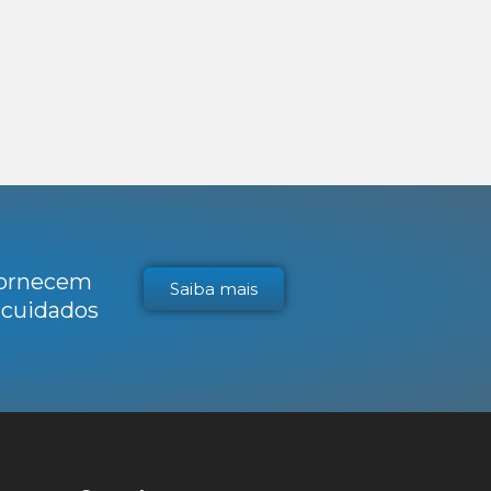
 fornecem
Saiba mais
s cuidados