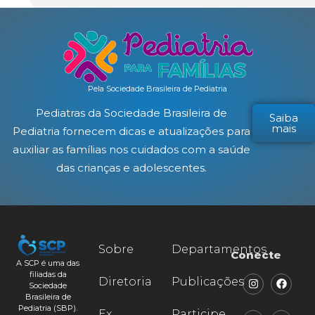
Pela Sociedade Brasileira de Pediatria
Pediatras da Sociedade Brasileira de
Saiba
mais
Pediatria fornecem dicas e atualizações para
auxiliar as famílias nos cuidados com a saúde
das crianças e adolescentes.
Sobre
Departamentos
Conecte
A SCP é uma das
filiadas da
Diretoria
Publicações
Sociedade
Brasileira de
Pediatria (SBP).
Ex
Participe