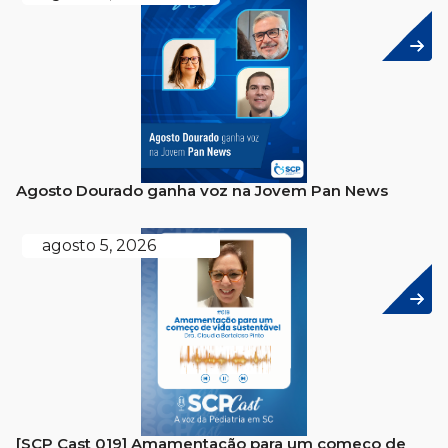
Agosto Dourado ganha voz na Jovem Pan News
agosto 5, 2026
[SCP Cast 019] Amamentação para um começo de