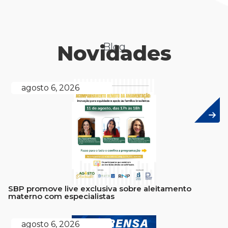
Novidades
Blog
agosto 6, 2026
SBP promove live exclusiva sobre aleitamento
materno com especialistas
agosto 6, 2026