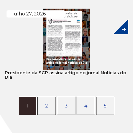
julho 27, 2026
Presidente da SCP assina artigo no jornal Notícias do
Dia
1
2
3
4
5