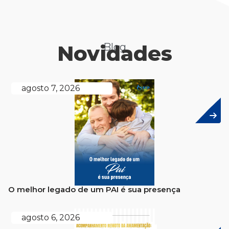
Novidades
Blog
agosto 7, 2026
O melhor legado de um PAI é sua presença
agosto 6, 2026