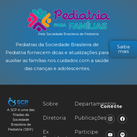
Pela Sociedade Brasileira de Pediatria
Pediatras da Sociedade Brasileira de
Saiba
mais
Pediatria fornecem dicas e atualizações para
auxiliar as famílias nos cuidados com a saúde
das crianças e adolescentes.
Sobre
Departamentos
Conecte
A SCP é uma das
filiadas da
Diretoria
Publicações
Sociedade
Brasileira de
Pediatria (SBP).
Ex
Participe