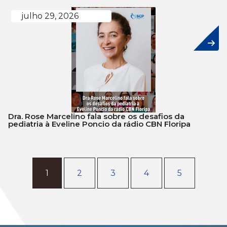
julho 29, 2026
Dra. Rose Marcelino fala sobre os desafios da
pediatria à Eveline Poncio da rádio CBN Floripa
1
2
3
4
5