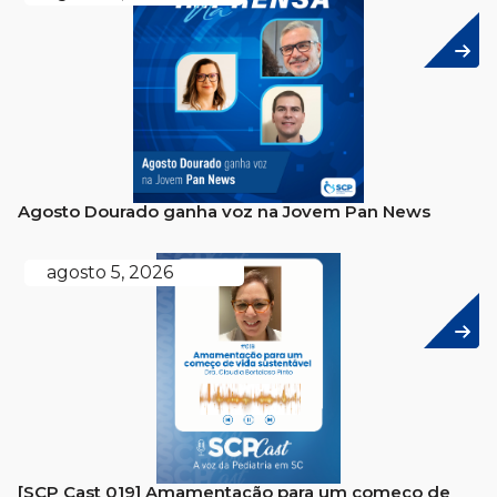
Agosto Dourado ganha voz na Jovem Pan News
agosto 5, 2026
[SCP Cast 019] Amamentação para um começo de