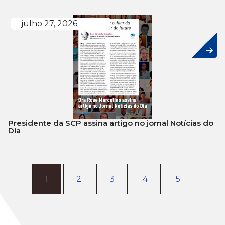
julho 27, 2026
Presidente da SCP assina artigo no jornal Notícias do
Dia
1
2
3
4
5