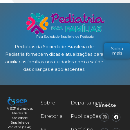
Pela Sociedade Brasileira de Pediatria
Pediatras da Sociedade Brasileira de
Saiba
mais
Pediatria fornecem dicas e atualizações para
auxiliar as famílias nos cuidados com a saúde
das crianças e adolescentes.
Sobre
Departamentos
Conecte
A SCP é uma das
filiadas da
Diretoria
Publicações
Sociedade
Brasileira de
Pediatria (SBP).
Ex
Participe