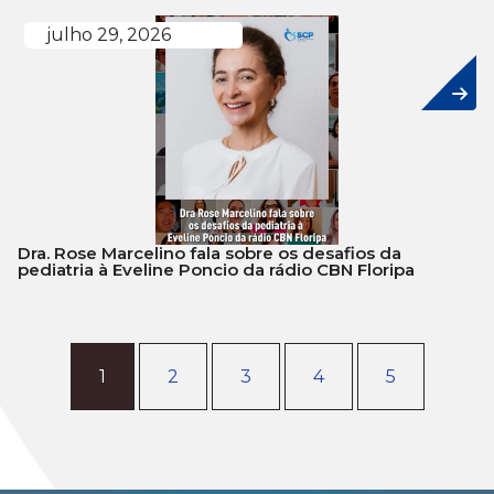
julho 29, 2026
Dra. Rose Marcelino fala sobre os desafios da
pediatria à Eveline Poncio da rádio CBN Floripa
1
2
3
4
5