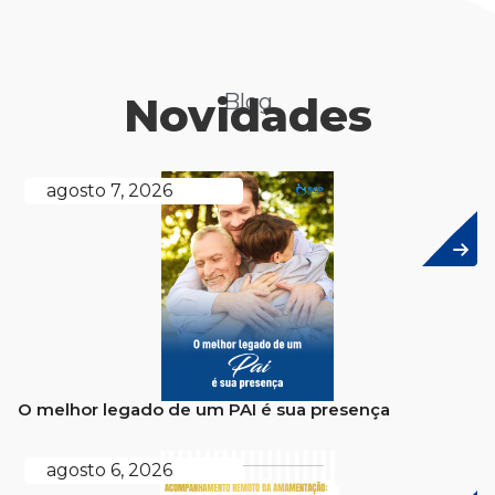
Novidades
Blog
agosto 7, 2026
O melhor legado de um PAI é sua presença
agosto 6, 2026