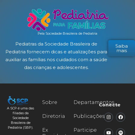
Pela Sociedade Brasileira de Pediatria
Pediatras da Sociedade Brasileira de
Saiba
mais
Pediatria fornecem dicas e atualizações para
auxiliar as famílias nos cuidados com a saúde
das crianças e adolescentes.
Sobre
Departamentos
Conecte
A SCP é uma das
filiadas da
Diretoria
Publicações
Sociedade
Brasileira de
Pediatria (SBP).
Ex
Participe