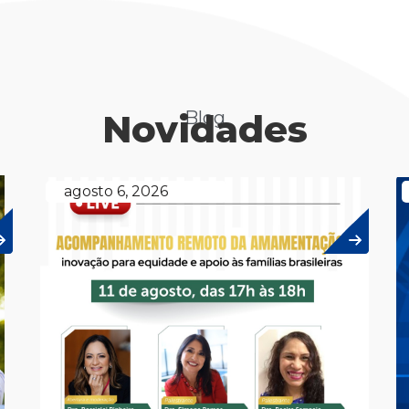
Novidades
Blog
agosto 6, 2026