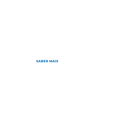
HOME
NOTÍCIAS
SOBRE
D
Home
»
Archives for 20/06/2016
junho 20, 2016
Editais de concurs
SABER MAIS