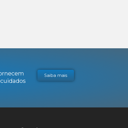
 fornecem
Saiba mais
s cuidados