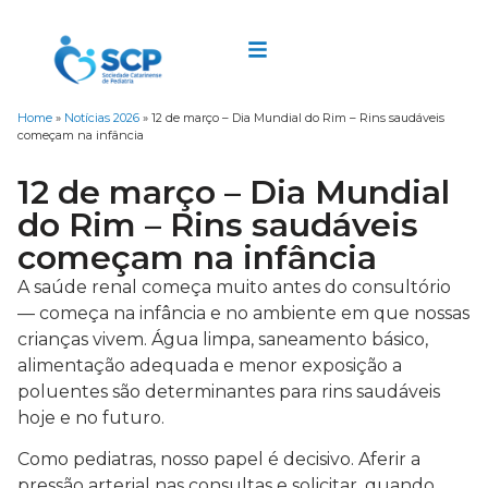
Home
»
Notícias 2026
»
12 de março – Dia Mundial do Rim – Rins saudáveis
começam na infância
12 de março – Dia Mundial
do Rim – Rins saudáveis
começam na infância
A saúde renal começa muito antes do consultório
— começa na infância e no ambiente em que nossas
crianças vivem. Água limpa, saneamento básico,
alimentação adequada e menor exposição a
poluentes são determinantes para rins saudáveis
hoje e no futuro.
Como pediatras, nosso papel é decisivo. Aferir a
pressão arterial nas consultas e solicitar, quando