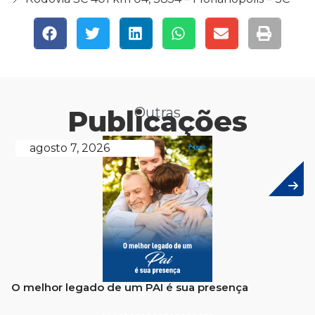
Publicações
Outras
agosto 7, 2026
O melhor legado de um PAI é sua presença