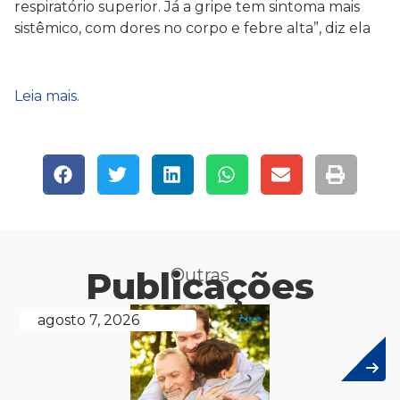
respiratório superior. Já a gripe tem sintoma mais
sistêmico, com dores no corpo e febre alta”, diz ela
Leia mais.
Publicações
Outras
agosto 7, 2026