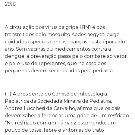
2016
A circulação dos vírus da gripe H1N1 e dos
transmitidos pelo mosquito Aedes aegypti exige
cuidados especiais com as crianças nesta época do
ano. Sem vacinas ou medicamentos contra a
dengue, a prevenção passa pelo combate ao vetor
e pelo uso de repelentes, que no caso dos
pequenos devem ser indicados pelo pediatra.
(…) A presidente do Comitê de Infectologia
Pediátrica da Sociedade Mineira de Pediatria,
Andrea Lucchesi de Carvalho, afirma que os pais
devem saber diferenciar uma gripe de um resfriado.
“No resfriado comum há nariz escorrendo, um
pouco de tosse, febre e sintomas do trato