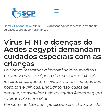
Home
»
Notícias 2026
»
Vírus H1N1 e doenças do Aedes aegypti demandam
cuidados especiais com as crianças
Vírus H1N1 e doenças do
Aedes aegypti demandam
cuidados especiais com as
crianças
Pediatras ressaltam a importância de medidas
preventivas nesta época do ano contra infecções
respiratórias, que têm levado muitas crianças aos
hospitais e clínicas. Enquanto isso, casos de
dengue, transmitida pelo mosquito Aedes aegypti,
subiram 13,5% em Minas
Por Carolina Mansur – publicado em 13 de abril de