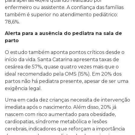
para apenas 46,4% quando realizado por
enfermeiro ou assistente. A confiança das famílias
também é superior no atendimento pediátrico:
78,6%.
Alerta para a ausência do pediatra na sala de
parto
O estudo também aponta pontos críticos desde o
início da vida. Santa Catarina apresenta taxas de
cesárea de 57%, quase quatro vezes mais que o
ideal recomendado pela OMS (15%). Em 20% dos
partos não há pediatra presente, apesar de ser uma
exigência legal.
Uma em cada dez crianças necessita de intervenção
imediata após o nascimento. Além disso, 20% já
nascem com risco aumentado para obesidade,
cardiopatias, síndrome metabólica e lesões
cerebrais, indicadores que reforçam a importância