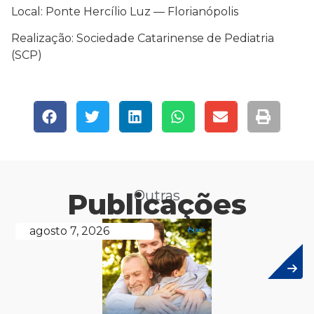
Local: Ponte Hercílio Luz — Florianópolis
Realização: Sociedade Catarinense de Pediatria
(SCP)
Publicações
Outras
agosto 7, 2026