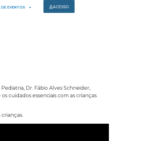
ACESSO
 DE EVENTOS
diatria, Dr. Fábio Alves Schneider,
 os cuidados essenciais com as crianças
 crianças.