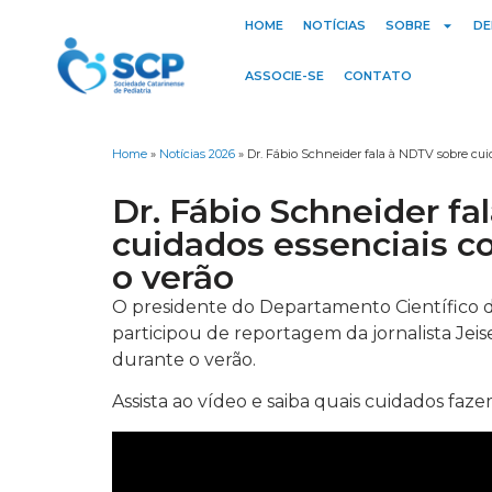
HOME
NOTÍCIAS
SOBRE
DE
ASSOCIE-SE
CONTATO
Home
»
Notícias 2026
»
Dr. Fábio Schneider fala à NDTV sobre cui
Dr. Fábio Schneider f
cuidados essenciais c
o verão
O presidente do Departamento Científico d
participou de reportagem da jornalista Jeis
durante o verão.
Assista ao vídeo e saiba quais cuidados faz