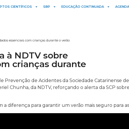
PTOS CIENTÍFICOS
SBP
EDUCAÇÃO CONTINUADA
AGENDA
dados essenciais com crianças durante o verão
ala à NDTV sobre
om crianças durante
e Prevenção de Acidentes da Sociedade Catarinense de Pe
eriel Chunha, da NDTV, reforçando o alerta da SCP sobre
em a diferença para garantir um verão mais seguro para as