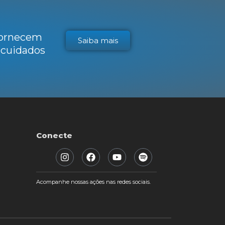
 fornecem
Saiba mais
s cuidados
Conecte
Acompanhe nossas ações nas redes sociais.