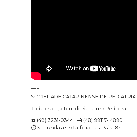
===
SOCIEDADE CATARINENSE DE PEDIATRIA
Toda criança tem direito a um Pediatra
☎️ (48) 3231-0344 | 📲 (48) 99117- 4890
⏱️ Segunda a sexta-feira das 13 às 18h