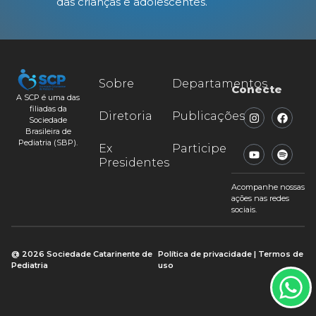
das crianças e adolescentes.
Sobre
Departamentos
Conecte
A SCP é uma das
filiadas da
Diretoria
Publicações
Sociedade
Brasileira de
Pediatria (SBP).
Ex
Participe
Presidentes
Acompanhe nossas
ações nas redes
sociais.
@ 2026 Sociedade Catarinente de
Política de privacidade | Termos de
Pediatria
uso