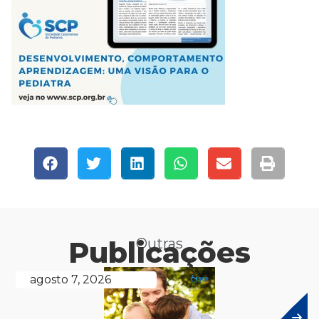
Publicações
Outras
agosto 7, 2026