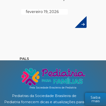
fevereiro 19, 2026
PALS
Pela Sociedade Brasileira de Pediatria
Pediatras da Sociedade Brasileira de
Saiba
mais
Pediatria fornecem dicas e atualizações para