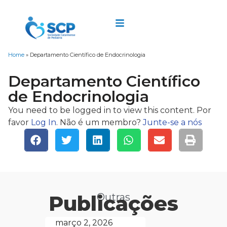
Home
»
Departamento Científico de Endocrinologia
Departamento Científico
de Endocrinologia
You need to be logged in to view this content. Por
favor
Log In
. Não é um membro?
Junte-se a nós
Publicações
Outras
março 2, 2026