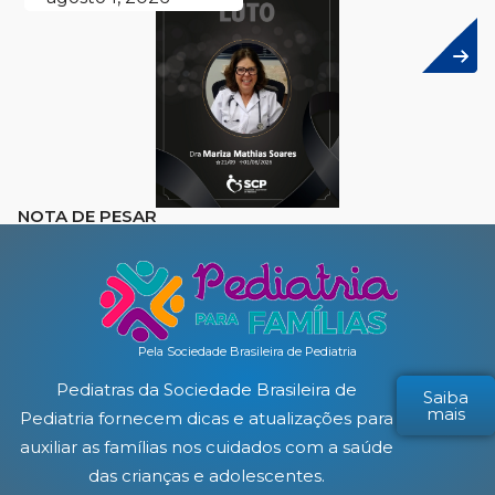
NOTA DE PESAR
Pela Sociedade Brasileira de Pediatria
Pediatras da Sociedade Brasileira de
Saiba
mais
Pediatria fornecem dicas e atualizações para
auxiliar as famílias nos cuidados com a saúde
das crianças e adolescentes.