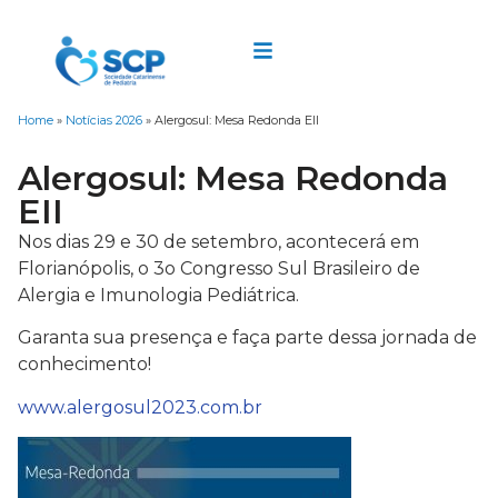
Home
»
Notícias 2026
»
Alergosul: Mesa Redonda EII
Alergosul: Mesa Redonda
EII
Nos dias 29 e 30 de setembro, acontecerá em
Florianópolis, o 3o Congresso Sul Brasileiro de
Alergia e Imunologia Pediátrica.
Garanta sua presença e faça parte dessa jornada de
conhecimento!
www.alergosul2023.com.br