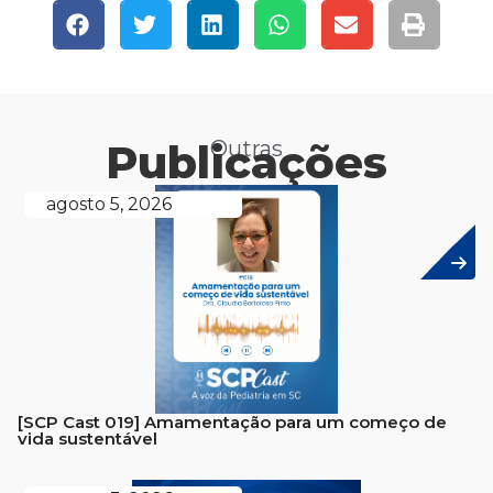
Publicações
Outras
agosto 5, 2026
[SCP Cast 019] Amamentação para um começo de
vida sustentável