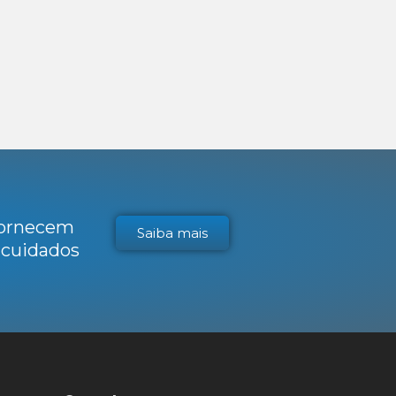
 fornecem
Saiba mais
s cuidados