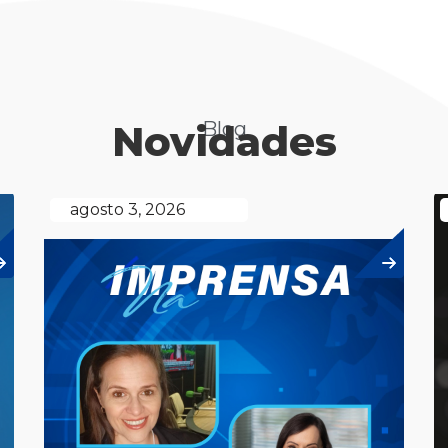
Novidades
Blog
agosto 3, 2026