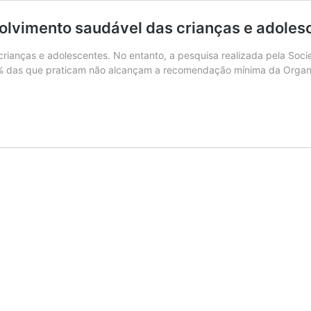
olvimento saudável das crianças e adoles
rianças e adolescentes. No entanto, a pesquisa realizada pela Soci
40% das que praticam não alcançam a recomendação mínima da Org