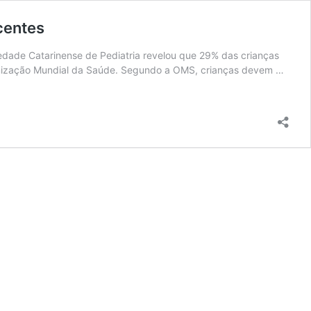
centes
edade Catarinense de Pediatria revelou que 29% das crianças
anização Mundial da Saúde. Segundo a OMS, crianças devem …